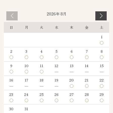
2026年 8月
日
月
火
水
木
金
土
1
◯
2
3
4
5
6
7
8
◯
◯
◯
◯
◯
◯
◯
9
10
11
12
13
14
15
◯
◯
◯
―
―
―
―
16
17
18
19
20
21
22
―
―
―
―
◯
◯
◯
23
24
25
26
27
28
29
◯
◯
◯
◯
◯
◯
◯
30
31