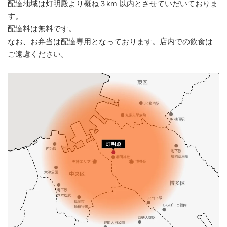
配達地域は灯明殿より概ね３km 以内とさせていだいておりま
す。
配達料は無料です。
なお、お弁当は配達専用となっております。店内での飲食は
ご遠慮ください。