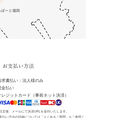
お支払い方法
請求書払い：法人様のみ
現金払い
クレジットカード（事前ネット決済）
注文後、メールにて決済URLを送付いたします。
支払い方法の詳細については「
よくあるご質問
」もご参照く