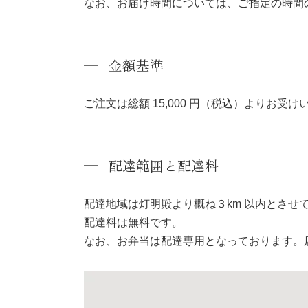
なお、お届け時間については、ご指定の時間の
金額基準
ご注文は総額 15,000 円（税込）よりお受
配達範囲と配達料
配達地域は灯明殿より概ね３km 以内とさせ
配達料は無料です。
なお、お弁当は配達専用となっております。