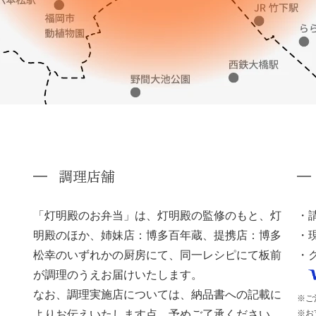
調理店舗
「灯明殿のお弁当」は、灯明殿の監修のもと、灯
明殿のほか、姉妹店：博多百年蔵、提携店：博多
松幸のいずれかの厨房にて、同一レシピにて板前
、
が調理のうえお届けいたします。
なお、調理実施店については、納品書への記載に
ご
よりお伝えいたします点、予めご了承ください。
お