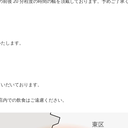
前後 20 分程度の時間の幅を頂戴しております。予めご了承
けいたします。
ていだいております。
店内での飲食はご遠慮ください。