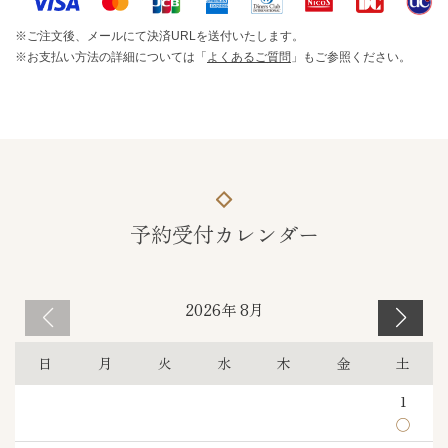
ご注文後、メールにて決済URLを送付いたします。
お支払い方法の詳細については「
よくあるご質問
」もご参照ください。
予約受付カレンダー
2026年 8月
日
月
火
水
木
金
土
1
◯