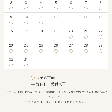
2
3
4
5
6
7
8
◯
◯
◯
◯
◯
◯
◯
9
10
11
12
13
14
15
◯
◯
◯
―
―
―
―
16
17
18
19
20
21
22
―
―
―
―
◯
◯
◯
23
24
25
26
27
28
29
◯
◯
◯
◯
◯
◯
◯
30
31
◯
◯
◯
ご予約可能
―
定休日・受付満了
※ご予約可能日であっても、100個以上のご注文はお受けできない場合がご
ざいます。
ご希望の際は、事前にお問い合わせください。